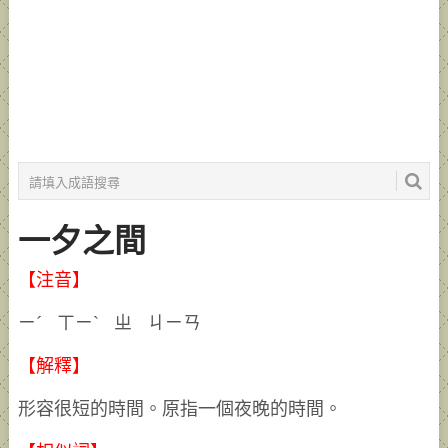
一夕之間
【注音】
ㄧˊ ㄒㄧˋ ㄓ ㄐㄧㄢ
【解釋】
形容很短的時間。原指一個夜晚的時間。