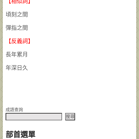
【相似詞】
頃刻之間
彈指之間
【反義詞】
長年累月
年深日久
成語查詢
搜尋
部首選單