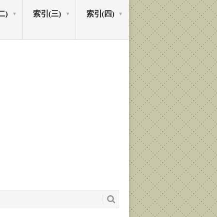
二)
索引(三)
索引(四)