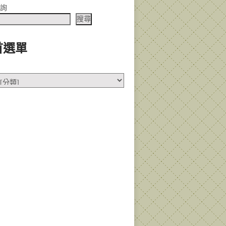
查詢
搜尋
首選單