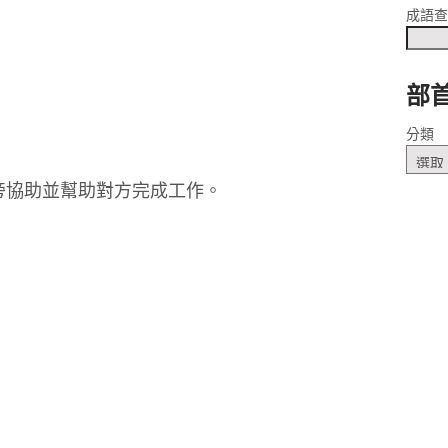
成語
部
分類
旁協助並幫助對方完成工作。