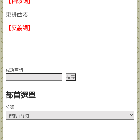
【相似詞】
東拼西湊
【反義詞】
成語查詢
搜尋
部首選單
分類