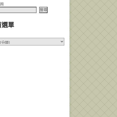
查詢
搜尋
首選單