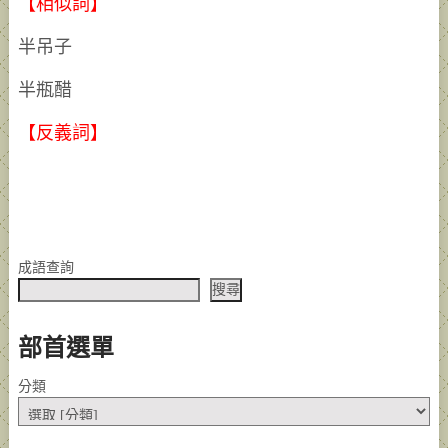
【相似詞】
半吊子
半瓶醋
【反義詞】
成語查詢
搜尋
部首選單
分類