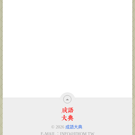
© 2026
成語大典
.
E-MAIL：
INFO@IDIOM.TW