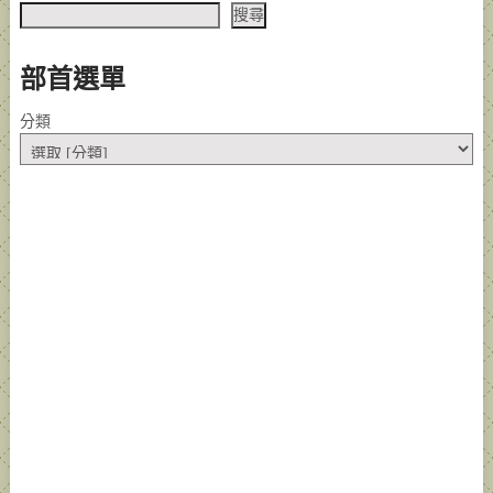
搜尋
部首選單
分類