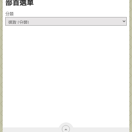
部首選單
分類