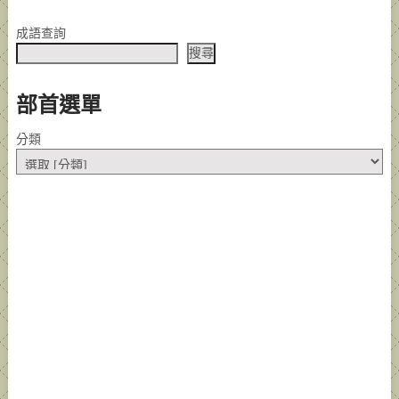
成語查詢
搜尋
部首選單
分類