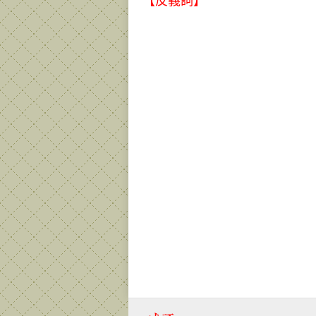
【反義詞】