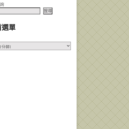
查詢
搜尋
首選單