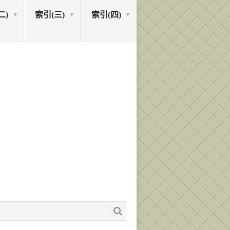
二)
索引(三)
索引(四)