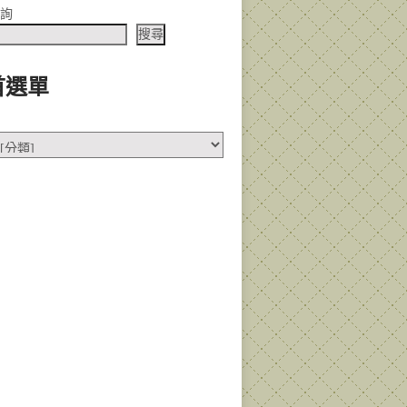
查詢
搜尋
首選單