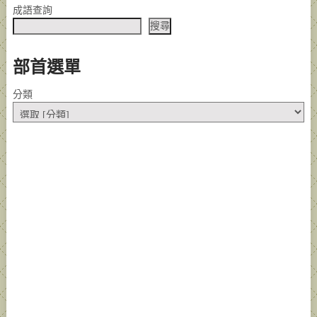
成語查詢
搜尋
部首選單
分類