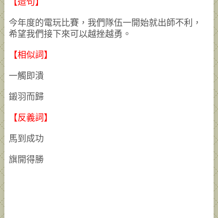
【造句】
今年度的電玩比賽，我們隊伍一開始就出師不利，
希望我們接下來可以越挫越勇。
【相似詞】
一觸即潰
鎩羽而歸
【反義詞】
馬到成功
旗開得勝