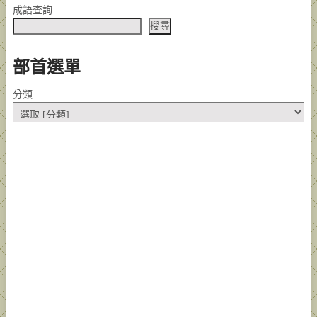
成語查詢
搜尋
部首選單
分類