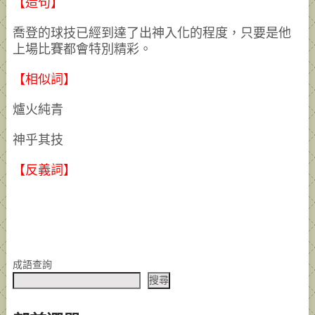
【造句】
喬登的球技已經到達了出神入化的程度，只要是他
上場比賽都會特別精彩。
【相似詞】
爐火純青
神乎其技
【反義詞】
成語查詢
搜尋