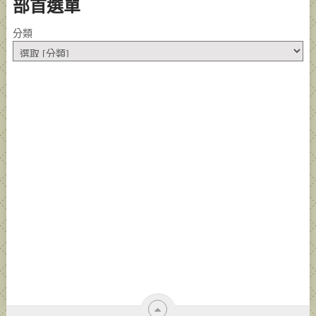
部首選單
分類