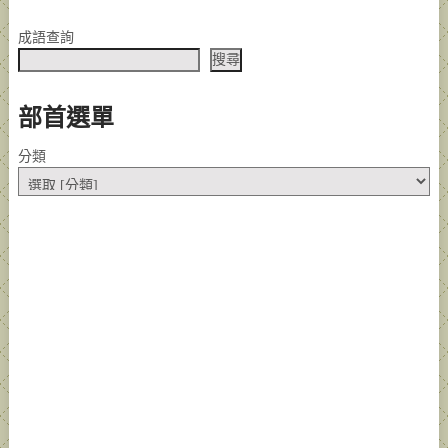
成語查詢
搜尋
部首選單
分類