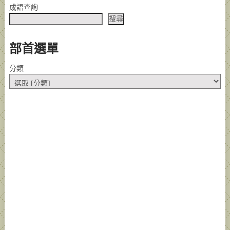
成語查詢
搜尋
部首選單
分類