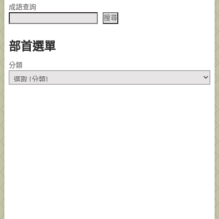
成語查詢
搜尋
部首選單
分類