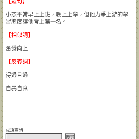
【造句】
小杰平常早上上班，晚上上學，但他力爭上游的學
習態度讓他考上第一名。
【相似詞】
奮發向上
【反義詞】
得過且過
自暴自棄
成語查詢
搜尋