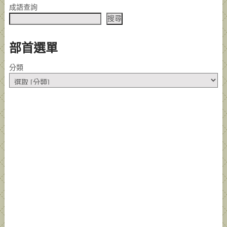
成語查詢
搜尋
部首選單
分類