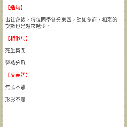
【造句】
出社會後，每位同學各分東西，動如參商，相聚的
次數也是越來越少。
【相似詞】
死生契闊
勞燕分飛
【反義詞】
焦孟不離
形影不離