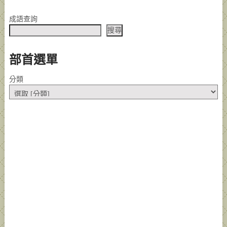
成語查詢
搜尋
部首選單
分類