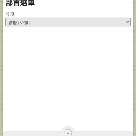
部首選單
分類