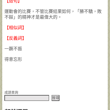
【造句】
運動會的比賽，不管比賽結果如何，「勝不驕，敗
不餒」的精神才是最偉大的。
【相似詞】
【反義詞】
一蹶不振
得意忘形
成語查詢
搜尋