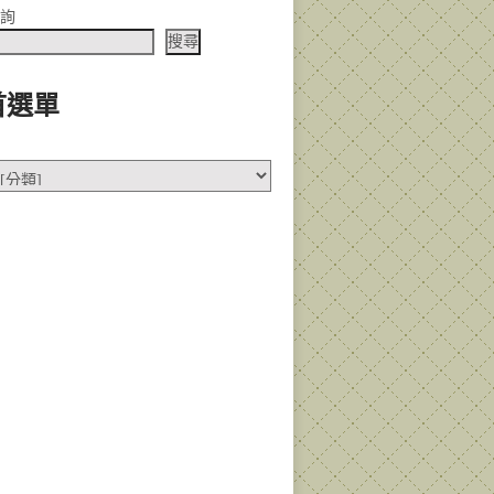
查詢
搜尋
首選單