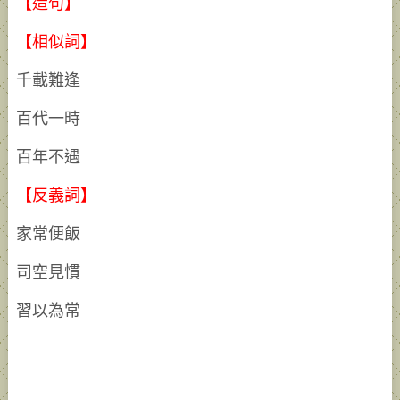
【造句】
【相似詞】
千載難逢
百代一時
百年不遇
【反義詞】
家常便飯
司空見慣
習以為常