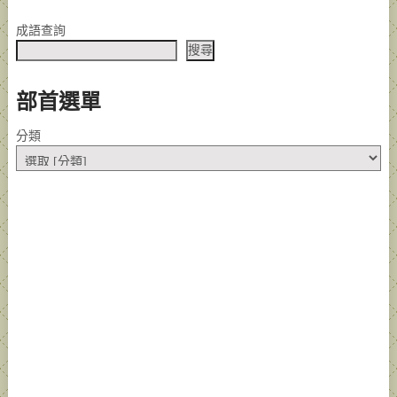
成語查詢
搜尋
部首選單
分類