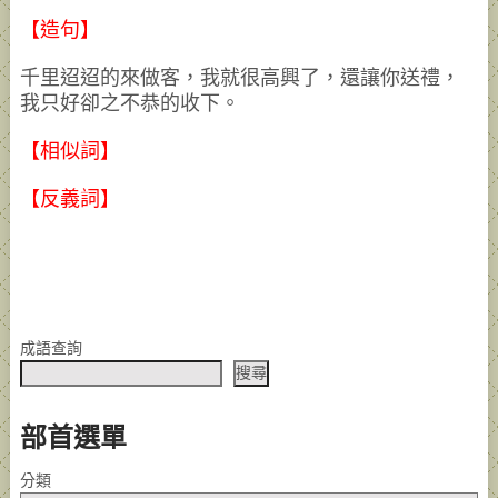
【造句】
千里迢迢的來做客，我就很高興了，還讓你送禮，
我只好卻之不恭的收下。
【相似詞】
【反義詞】
成語查詢
搜尋
部首選單
分類