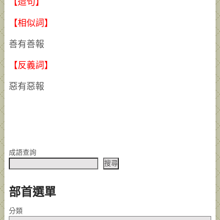
【造句】
【相似詞】
善有善報
【反義詞】
惡有惡報
成語查詢
搜尋
部首選單
分類