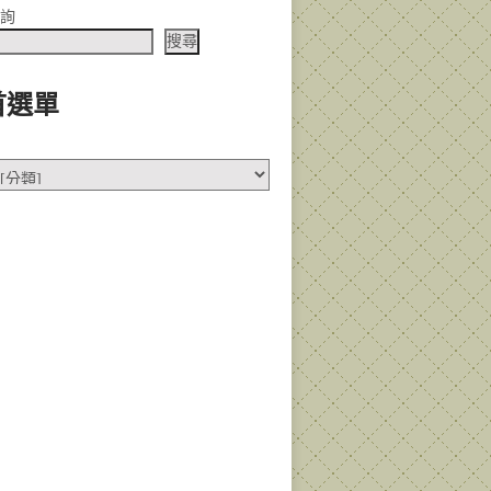
查詢
搜尋
首選單