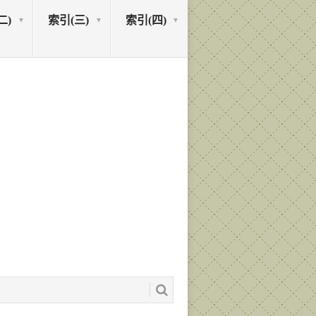
二)
索引(三)
索引(四)