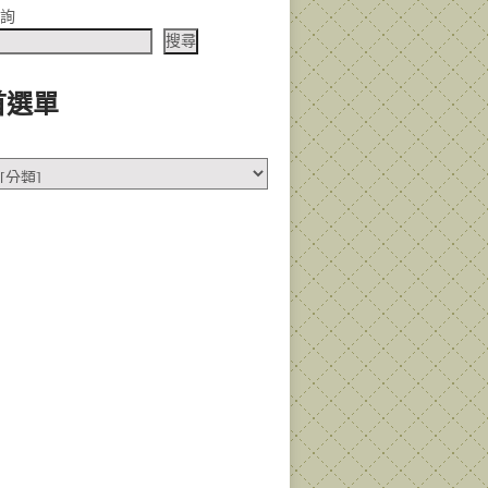
查詢
搜尋
首選單