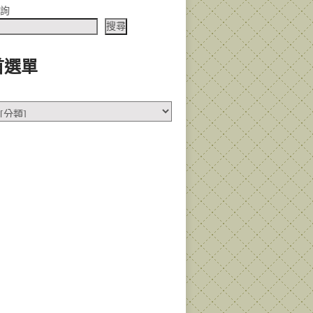
查詢
搜尋
首選單