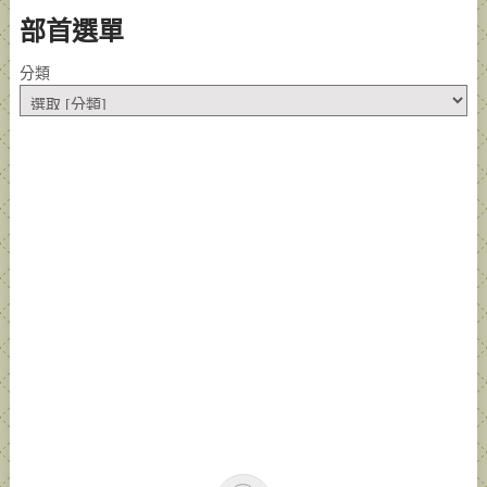
部首選單
分類