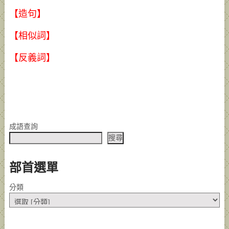
【造句】
【相似詞】
【反義詞】
成語查詢
搜尋
部首選單
分類