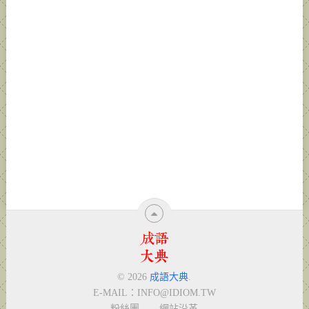
© 2026
成語大典
.
E-MAIL：
INFO@IDIOM.TW
粉絲團
網站沿革