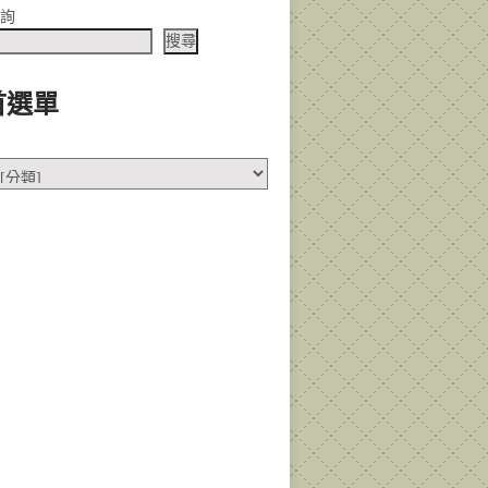
查詢
搜尋
首選單