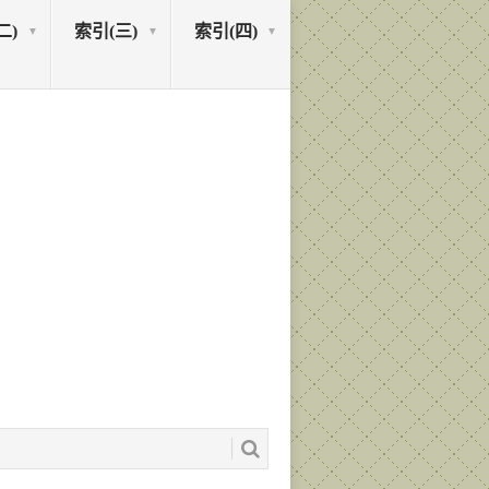
二)
索引(三)
索引(四)