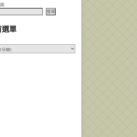
查詢
搜尋
首選單