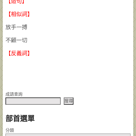
【造句】
【相似詞】
放手一搏
不顧一切
【反義詞】
成語查詢
搜尋
部首選單
分類