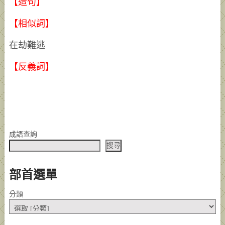
【造句】
【相似詞】
在劫難逃
【反義詞】
成語查詢
搜尋
部首選單
分類