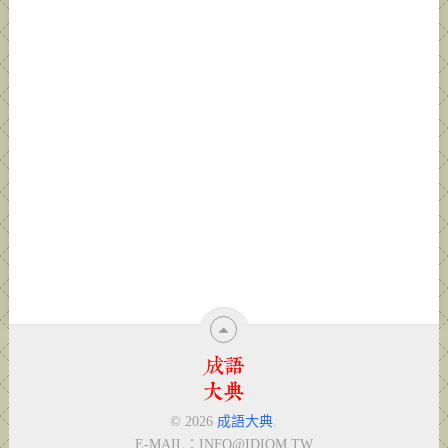
© 2026
成語大典
.
E-MAIL：
INFO@IDIOM.TW