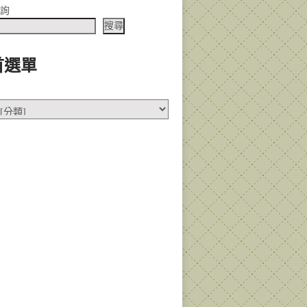
查詢
搜尋
首選單