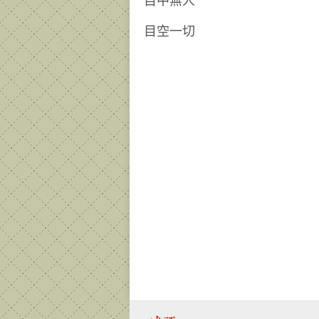
目中無人
目空一切