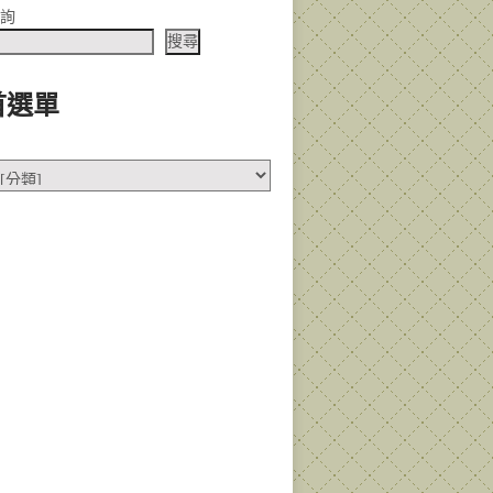
查詢
搜尋
首選單