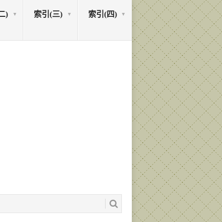
二)
索引(三)
索引(四)