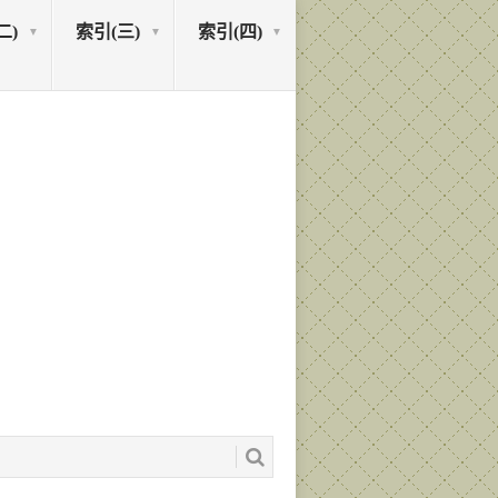
二)
索引(三)
索引(四)