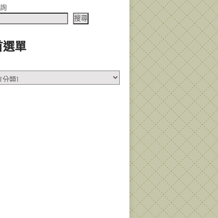
查詢
搜尋
首選單