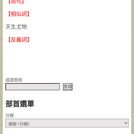
【造句】
【相似詞】
天生尤物
【反義詞】
成語查詢
搜尋
部首選單
分類