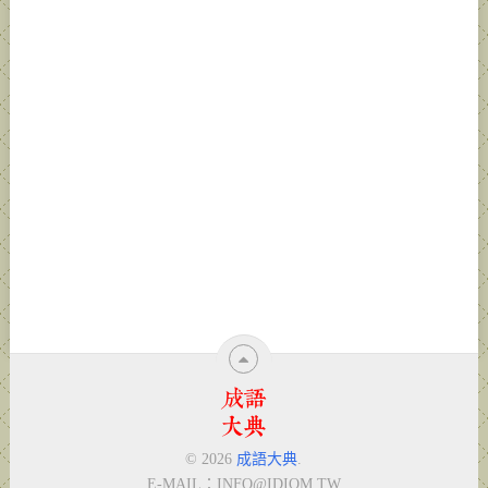
© 2026
成語大典
.
E-MAIL：
INFO@IDIOM.TW