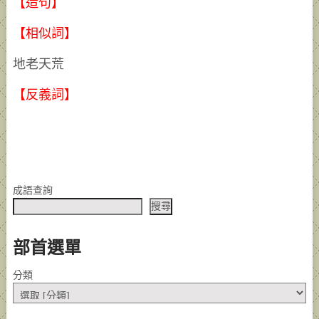
【造句】
【相似詞】
地老天荒
【反義詞】
成語查詢
搜尋
部首選單
分類