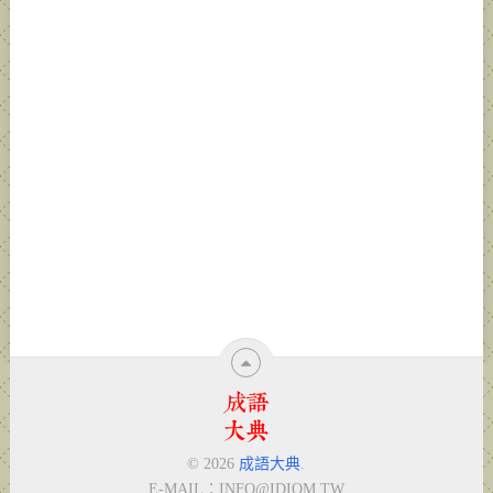
© 2026
成語大典
.
E-MAIL：
INFO@IDIOM.TW