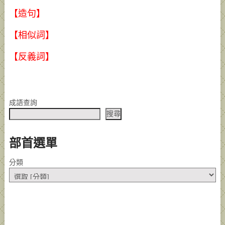
【造句】
【相似詞】
【反義詞】
成語查詢
搜尋
部首選單
分類