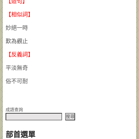
【造句】
【相似詞】
妙絕一時
歎為觀止
【反義詞】
平淡無奇
俗不可耐
成語查詢
搜尋
部首選單