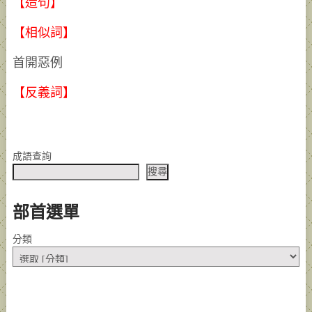
【造句】
【相似詞】
首開惡例
【反義詞】
成語查詢
搜尋
部首選單
分類