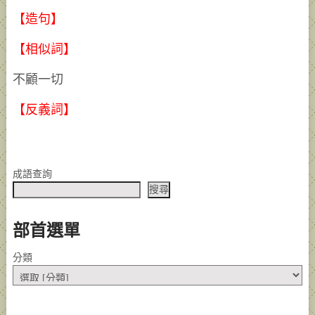
【造句】
【相似詞】
不顧一切
【反義詞】
成語查詢
搜尋
部首選單
分類