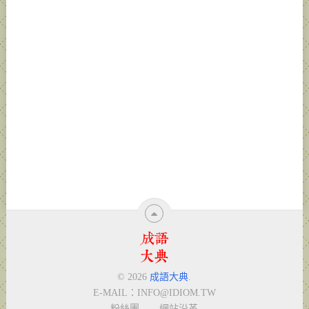
© 2026
成語大典
.
E-MAIL：
INFO@IDIOM.TW
粉絲團
網站沿革