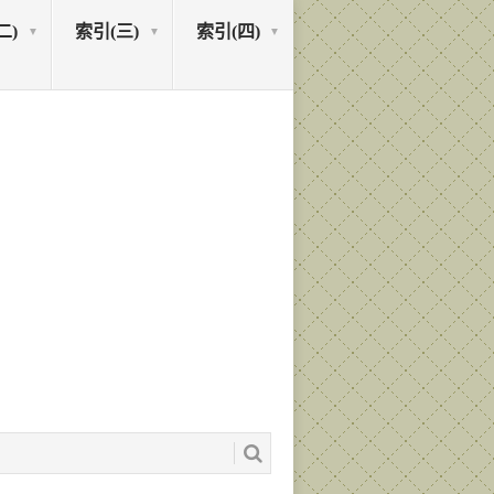
二)
索引(三)
索引(四)