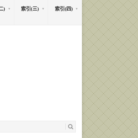
二)
索引(三)
索引(四)