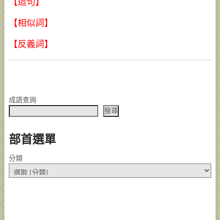
【造句】
【相似詞】
【反義詞】
成語查詢
搜尋
部首選單
分類