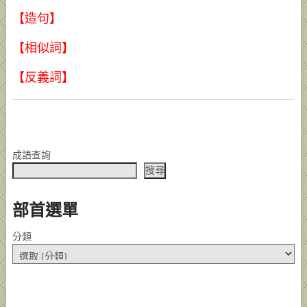
【造句】
【相似詞】
【反義詞】
成語查詢
搜尋
部首選單
分類