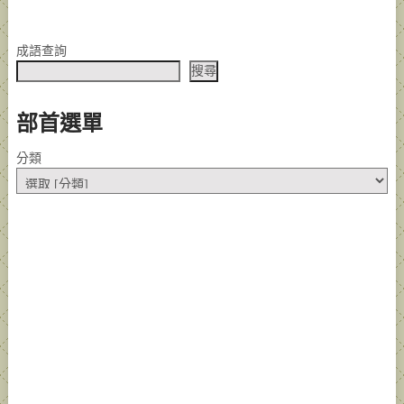
成語查詢
搜尋
部首選單
分類