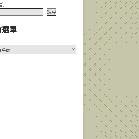
查詢
搜尋
首選單