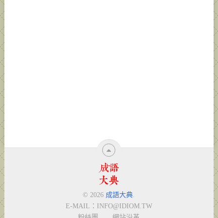
© 2026
成語大典
.
E-MAIL：
INFO@IDIOM.TW
粉絲團
網站沿革