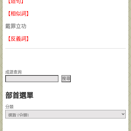
【造句】
【相似詞】
戴罪立功
【反義詞】
成語查詢
搜尋
部首選單
分類