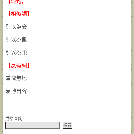
【造句】
【相似詞】
引以為豪
引以為傲
引以為榮
【反義詞】
羞愧無地
無地自容
成語查詢
搜尋